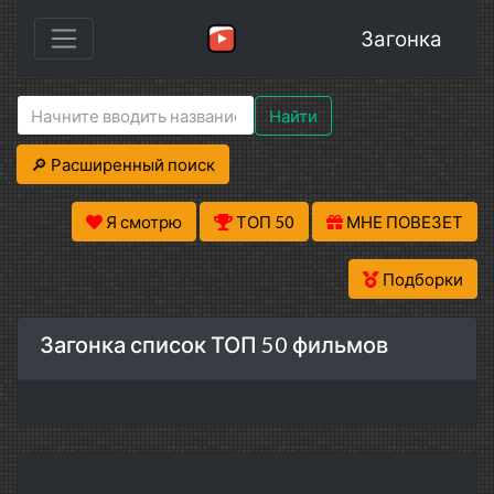
Загонка
Найти
🔎 Расширенный поиск
Я смотрю
ТОП 50
МНЕ ПОВЕЗЕТ
Подборки
Загонка список ТОП 50 фильмов