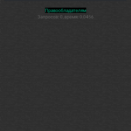
Правообладателям
Запросов: 0, время: 0.0456