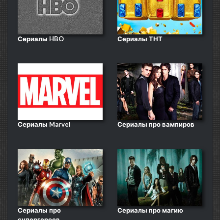
Сериалы HBO
Сериалы ТНТ
Сериалы Marvel
Сериалы про вампиров
Сериалы про
Сериалы про магию
супергероев