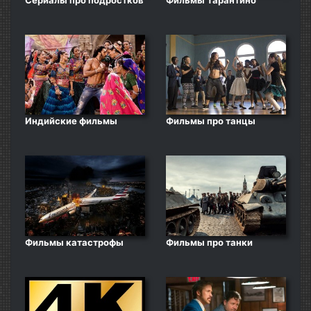
Сериалы про подростков
Фильмы Тарантино
Индийские фильмы
Фильмы про танцы
Фильмы катастрофы
Фильмы про танки