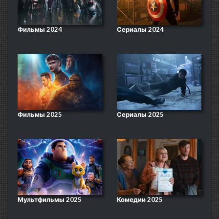
Фильмы 2024
Сериалы 2024
Фильмы 2025
Сериалы 2025
Мультфильмы 2025
Комедии 2025